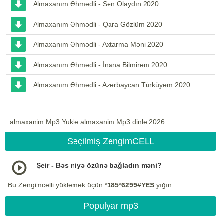
Almaxanım Əhmədli - Sən Olaydın 2020
Almaxanım Əhmədli - Qara Gözlüm 2020
Almaxanım Əhmədli - Axtarma Məni 2020
Almaxanım Əhmədli - İnana Bilmirəm 2020
Almaxanım Əhmədli - Azərbaycan Türküyəm 2020
almaxanim Mp3 Yukle almaxanim Mp3 dinle 2026
Seçilmiş ZengimCELL
Şeir - Bəs niyə özünə bağladın məni?
Bu Zengimcelli yükləmək üçün
*185*6299#YES
yığın
Populyar mp3