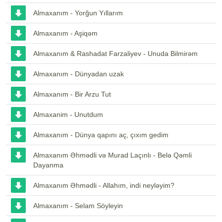
Almaxanım - Yorğun Yıllarım
Almaxanım - Aşiqəm
Almaxanım & Rashadat Farzaliyev - Unuda Bilmirəm
Almaxanım - Dünyadan uzak
Almaxanım - Bir Arzu Tut
Almaxanim - Unutdum
Almaxanım - Dünya qapını aç, çıxım gedim
Almaxanım Əhmədli və Murad Laçınlı - Belə Qəmli
Dayanma
Almaxanım Əhmədli - Allahım, indi neyləyim?
Almaxanım - Selam Söyleyin