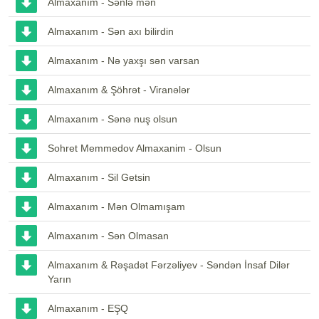
Almaxanım - Sənlə mən
Almaxanım - Sən axı bilirdin
Almaxanım - Nə yaxşı sən varsan
Almaxanım & Şöhrət - Viranələr
Almaxanım - Sənə nuş olsun
Sohret Memmedov Almaxanim - Olsun
Almaxanım - Sil Getsin
Almaxanım - Mən Olmamışam
Almaxanım - Sən Olmasan
Almaxanım & Rəşadət Fərzəliyev - Səndən İnsaf Dilər
Yarın
Almaxanım - EŞQ