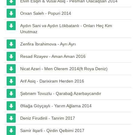
Elvin Esqin & Vusal Asiq - Pesman Olacaqsan 2014
Orxan Saleh - Popuri 2014
Aydın Sani və Aydın Lökbatanlı - Onları Heç Kim
Unutmaz
Zenfira İbrahimova - Ayrı Ayrı
Resad Rzayev - Aman Aman 2016
Nicat Azəri - Men Olerem 2014(ft Roya Deniz)
Arif Asiq - Darixiram Herden 2016
Şəbnəm Tovuzlu - Qarabağ Azərbaycandır
Əliağa Göyçaylı - Yarım Ağlama 2014
Deniz Firudinli - Tanrim 2017
Samir ilqarli - Qirdin Qelbimi 2017