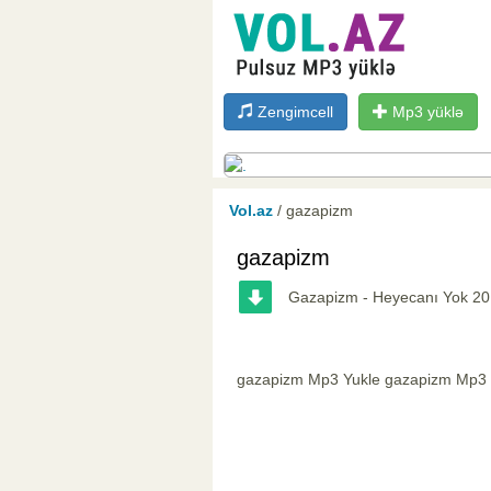
Zengimcell
Mp3 yüklə
Vol.az
/ gazapizm
gazapizm
Gazapizm - Heyecanı Yok 2
gazapizm Mp3 Yukle gazapizm Mp3 