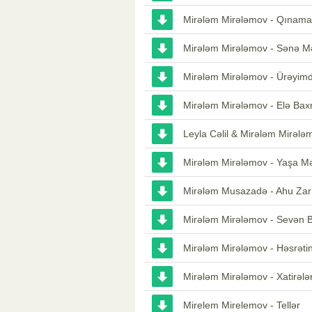
Mirələm Mirələmov - Qınam
Mirələm Mirələmov - Sənə 
Mirələm Mirələmov - Ürəyim
Mirələm Mirələmov - Elə Ba
Leyla Cəlil & Mirələm Mirələm
Mirələm Mirələmov - Yaşa M
Mirələm Musazadə - Ahu Zar
Mirələm Mirələmov - Sevən Bi
Mirələm Mirələmov - Həsrəti
Mirələm Mirələmov - Xatirələ
Mirelem Mirelemov - Tellər