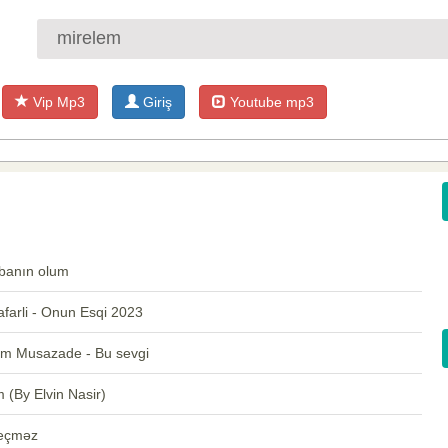
Vip Mp3
Giriş
Youtube mp3
rbanın olum
afarli - Onun Esqi 2023
em Musazade - Bu sevgi
 (By Elvin Nasir)
Keçməz