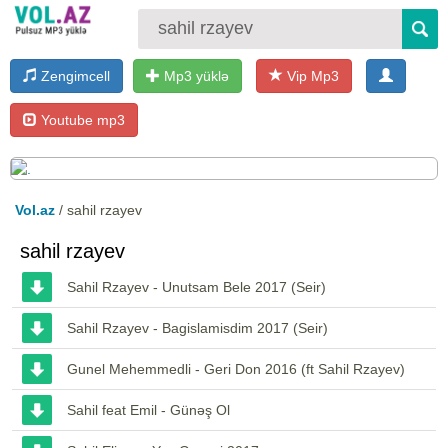
Zengimcell
Mp3 yüklə
Vip Mp3
Youtube mp3
Vol.az
/ sahil rzayev
sahil rzayev
Sahil Rzayev - Unutsam Bele 2017 (Seir)
Sahil Rzayev - Bagislamisdim 2017 (Seir)
Gunel Mehemmedli - Geri Don 2016 (ft Sahil Rzayev)
Sahil feat Emil - Günəş Ol