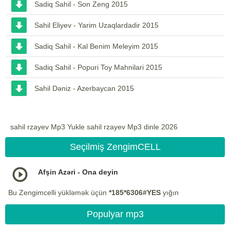
Sadiq Sahil - Son Zeng 2015
Sahil Eliyev - Yarim Uzaqlardadir 2015
Sadiq Sahil - Kal Benim Meleyim 2015
Sadiq Sahil - Popuri Toy Mahnilari 2015
Sahil Dəniz - Azerbaycan 2015
sahil rzayev Mp3 Yukle sahil rzayev Mp3 dinle 2026
Seçilmiş ZengimCELL
Afşin Azəri - Ona deyin
Bu Zengimcelli yükləmək üçün
*185*6306#YES
yığın
Populyar mp3