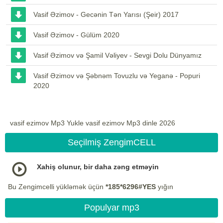
Vasif Əzimov - Gecənin Tən Yarısı (Şeir) 2017
Vasif Əzimov - Gülüm 2020
Vasif Əzimov və Şamil Vəliyev - Sevgi Dolu Dünyamız
Vasif Əzimov və Şəbnəm Tovuzlu və Yeganə - Popuri
2020
vasif ezimov Mp3 Yukle vasif ezimov Mp3 dinle 2026
Seçilmiş ZengimCELL
Xahiş olunur, bir daha zəng etməyin
Bu Zengimcelli yükləmək üçün
*185*6296#YES
yığın
Populyar mp3