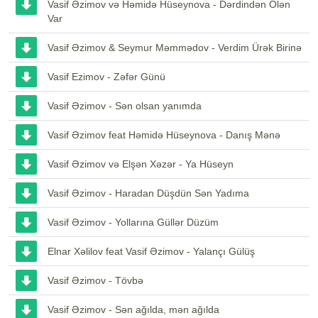
Vasif Əzimov və Həmidə Hüseynova - Dərdindən Ölən
Var
Vasif Əzimov & Seymur Məmmədov - Verdim Ürək Birinə
Vasif Ezimov - Zəfər Günü
Vasif Əzimov - Sən olsan yanımda
Vasif Əzimov feat Həmidə Hüseynova - Danış Mənə
Vasif Əzimov və Elşən Xəzər - Ya Hüseyn
Vasif Əzimov - Haradan Düşdün Sən Yadıma
Vasif Əzimov - Yollarına Güllər Düzüm
Elnar Xəlilov feat Vasif Əzimov - Yalançı Gülüş
Vasif Əzimov - Tövbə
Vasif Əzimov - Sən ağılda, mən ağılda