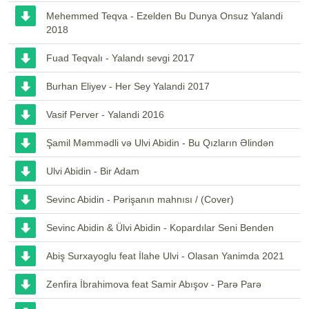
Mehemmed Teqva - Ezelden Bu Dunya Onsuz Yalandi
2018
Fuad Teqvalı - Yalandı sevgi 2017
Burhan Eliyev - Her Sey Yalandi 2017
Vasif Perver - Yalandi 2016
Şamil Məmmədli və Ulvi Abidin - Bu Qızların Əlindən
Ulvi Abidin - Bir Adam
Sevinc Abidin - Pərişanın mahnısı / (Cover)
Sevinc Abidin & Ülvi Abidin - Kopardılar Seni Benden
Abiş Surxayoglu feat İlahe Ulvi - Olasan Yanimda 2021
Zenfira İbrahimova feat Samir Abışov - Parə Parə