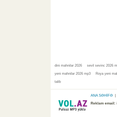
dini mahnilar 2026
sevil sevinc 2026 m
yeni mahnilar 2026 mp3
Roya yeni mah
talib
ANA SƏHİFƏ
Reklam email: