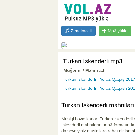
Zengimcell
Mp3 yüklə
Turkan Iskenderli mp3
Müğənni / Mahnı adı
Turkan Iskenderli - Yeraz Qaqaş 2017 
Turkan Iskenderli - Yeraz Qaqash 20
Turkan Iskenderli mahnıları
Musiqi həvəskarları Turkan Iskenderli m
Iskenderli mahnılarını mp3 formatında
da sevdiyiniz musiqilərə rahat dinləmək