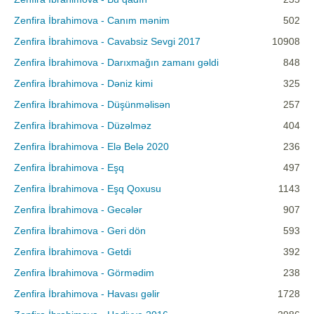
Zenfira İbrahimova - Canım mənim
502
Zenfira İbrahimova - Cavabsiz Sevgi 2017
10908
Zenfira İbrahimova - Darıxmağın zamanı gəldi
848
Zenfira İbrahimova - Dəniz kimi
325
Zenfira İbrahimova - Düşünməlisən
257
Zenfira İbrahimova - Düzəlməz
404
Zenfira İbrahimova - Elə Belə 2020
236
Zenfira İbrahimova - Eşq
497
Zenfira İbrahimova - Eşq Qoxusu
1143
Zenfira İbrahimova - Gecələr
907
Zenfira İbrahimova - Geri dön
593
Zenfira İbrahimova - Getdi
392
Zenfira İbrahimova - Görmədim
238
Zenfira İbrahimova - Havası gəlir
1728