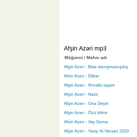
Afşin Azəri mp3
Müğənni / Mahnı adı
Afşin Azəri - Belə danışmamışdıq
Afsin Azeri - Dilbar
Afşin Azəri - Əvvəlki eşqim
Afşin Azəri - Nazlı
Afşin Azəri - Ona Deyin
Afşin Azəri - Özü bilmir
Afsin Azeri - Vay Dema
Afşin Azəri - Yaxşı Ki Varsan 2020