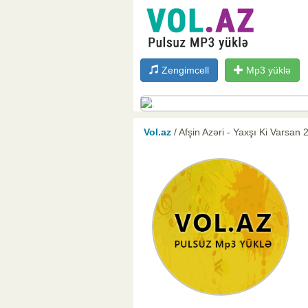
Zengimcell
Mp3 yüklə
Vol.az
/ Afşin Azəri - Yaxşı Ki Varsan