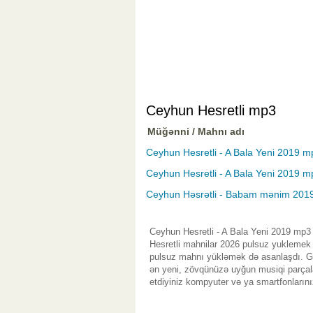
Ceyhun Hesretli mp3
Müğənni / Mahnı adı
Ceyhun Hesretli - A Bala Yeni 2019 m
Ceyhun Hesretli - A Bala Yeni 2019 m
Ceyhun Həsrətli - Babam mənim 201
Ceyhun Hesretli - A Bala Yeni 2019 mp3
Hesretli mahnilar 2026 pulsuz yuklemek 
pulsuz mahnı yükləmək də asanlaşdı. Gen
ən yeni, zövqünüzə uyğun musiqi parçala
etdiyiniz kompyuter və ya smartfonlarını