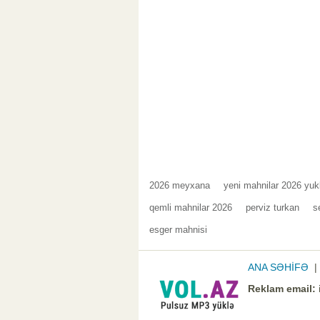
2026 meyxana
yeni mahnilar 2026 yuk
qemli mahnilar 2026
perviz turkan
s
esger mahnisi
ANA SƏHİFƏ
Reklam email: