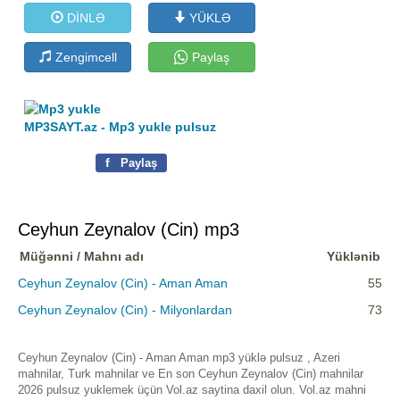
DİNLƏ
YÜKLƏ
Zengimcell
Paylaş
MP3SAYT.az - Mp3 yukle pulsuz
f
Paylaş
Ceyhun Zeynalov (Cin) mp3
Müğənni / Mahnı adı
Yüklənib
Ceyhun Zeynalov (Cin) - Aman Aman
55
Ceyhun Zeynalov (Cin) - Milyonlardan
73
Ceyhun Zeynalov (Cin) - Aman Aman mp3 yüklə pulsuz , Azeri
mahnilar, Turk mahnilar ve En son Ceyhun Zeynalov (Cin) mahnilar
2026 pulsuz yuklemek üçün Vol.az saytina daxil olun. Vol.az mahni