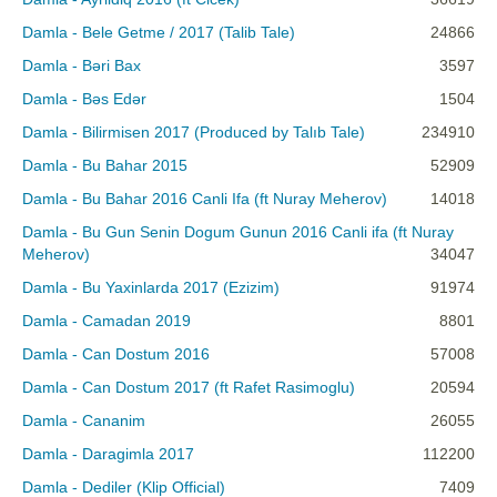
Damla - Bele Getme / 2017 (Talib Tale)
24866
Damla - Bəri Bax
3597
Damla - Bəs Edər
1504
Damla - Bilirmisen 2017 (Produced by Talıb Tale)
234910
Damla - Bu Bahar 2015
52909
Damla - Bu Bahar 2016 Canli Ifa (ft Nuray Meherov)
14018
Damla - Bu Gun Senin Dogum Gunun 2016 Canli ifa (ft Nuray
Meherov)
34047
Damla - Bu Yaxinlarda 2017 (Ezizim)
91974
Damla - Camadan 2019
8801
Damla - Can Dostum 2016
57008
Damla - Can Dostum 2017 (ft Rafet Rasimoglu)
20594
Damla - Cananim
26055
Damla - Daragimla 2017
112200
Damla - Dediler (Klip Official)
7409