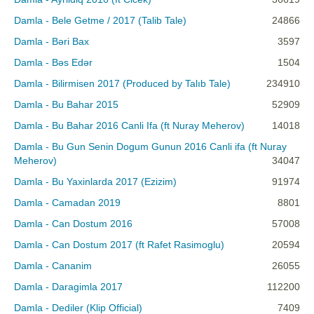
Damla - Bele Getme / 2017 (Talib Tale)
24866
Damla - Bəri Bax
3597
Damla - Bəs Edər
1504
Damla - Bilirmisen 2017 (Produced by Talıb Tale)
234910
Damla - Bu Bahar 2015
52909
Damla - Bu Bahar 2016 Canli Ifa (ft Nuray Meherov)
14018
Damla - Bu Gun Senin Dogum Gunun 2016 Canli ifa (ft Nuray
Meherov)
34047
Damla - Bu Yaxinlarda 2017 (Ezizim)
91974
Damla - Camadan 2019
8801
Damla - Can Dostum 2016
57008
Damla - Can Dostum 2017 (ft Rafet Rasimoglu)
20594
Damla - Cananim
26055
Damla - Daragimla 2017
112200
Damla - Dediler (Klip Official)
7409