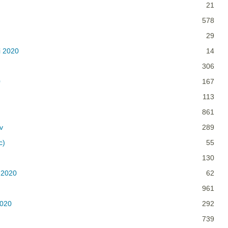
21
578
29
i 2020
14
306
0
167
113
861
v
289
c)
55
130
 2020
62
961
2020
292
739