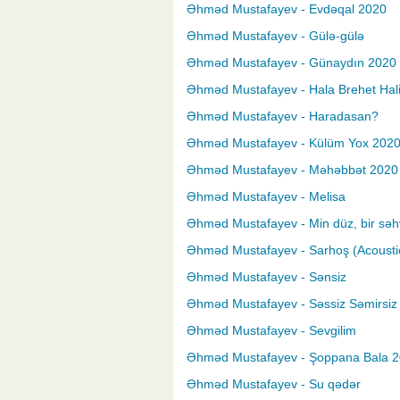
Əhməd Mustafayev - Evdəqal 2020
Əhməd Mustafayev - Gülə-gülə
Əhməd Mustafayev - Günaydın 2020
Əhməd Mustafayev - Hala Brehet Hal
Əhməd Mustafayev - Haradasan?
Əhməd Mustafayev - Külüm Yox 202
Əhməd Mustafayev - Məhəbbət 2020
Əhməd Mustafayev - Melisa
Əhməd Mustafayev - Min düz, bir səh
Əhməd Mustafayev - Sarhoş (Acousti
Əhməd Mustafayev - Sənsiz
Əhməd Mustafayev - Səssiz Səmirsiz
Əhməd Mustafayev - Sevgilim
Əhməd Mustafayev - Şoppana Bala 
Əhməd Mustafayev - Su qədər