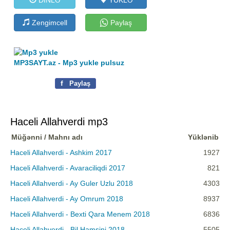
Zengimcell
Paylaş
MP3SAYT.az - Mp3 yukle pulsuz
f
Paylaş
Haceli Allahverdi mp3
Müğənni / Mahnı adı
Yüklənib
Haceli Allahverdi - Ashkim 2017
1927
Haceli Allahverdi - Avaraciliqdi 2017
821
Haceli Allahverdi - Ay Guler Uzlu 2018
4303
Haceli Allahverdi - Ay Omrum 2018
8937
Haceli Allahverdi - Bexti Qara Menem 2018
6836
Haceli Allahverdi - Bil Hamsini 2018
5505