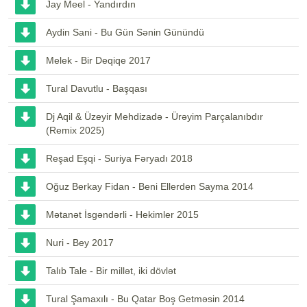
Jay Meel - Yandırdın
Aydin Sani - Bu Gün Sənin Günündü
Melek - Bir Deqiqe 2017
Tural Davutlu - Başqası
Dj Aqil & Üzeyir Mehdizadə - Ürəyim Parçalanıbdır
(Remix 2025)
Reşad Eşqi - Suriya Fəryadı 2018
Oğuz Berkay Fidan - Beni Ellerden Sayma 2014
Mətanət İsgəndərli - Hekimler 2015
Nuri - Bey 2017
Talıb Tale - Bir millət, iki dövlət
Tural Şamaxılı - Bu Qatar Boş Getməsin 2014