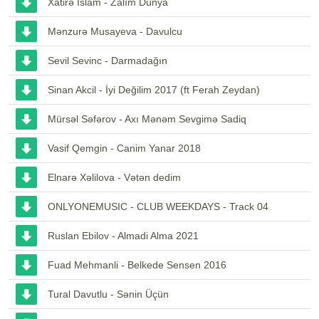
Xatirə İslam - Zalım Dünya
Mənzurə Musayeva - Davulcu
Sevil Sevinc - Darmadağın
Sinan Akcil - İyi Değilim 2017 (ft Ferah Zeydan)
Mürsəl Səfərov - Axı Mənəm Sevgimə Sadiq
Vasif Qemgin - Canim Yanar 2018
Elnarə Xəlilova - Vətən dedim
ONLYONEMUSIC - CLUB WEEKDAYS - Track 04
Ruslan Ebilov - Almadi Alma 2021
Fuad Mehmanli - Belkede Sensen 2016
Tural Davutlu - Sənin Üçün