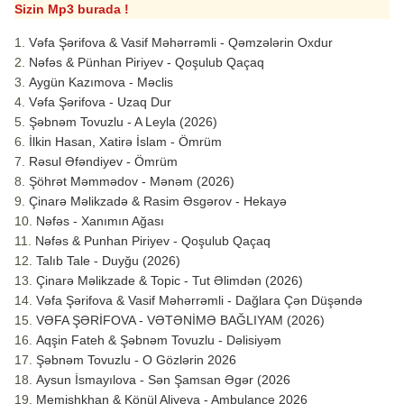
Sizin Mp3 burada !
Vəfa Şərifova & Vasif Məhərrəmli - Qəmzələrin Oxdur
Nəfəs & Pünhan Piriyev - Qoşulub Qaçaq
Aygün Kazımova - Məclis
Vəfa Şərifova - Uzaq Dur
Şəbnəm Tovuzlu - A Leyla (2026)
İlkin Hasan, Xatirə İslam - Ömrüm
Rəsul Əfəndiyev - Ömrüm
Şöhrət Məmmədov - Mənəm (2026)
Çinarə Məlikzadə & Rasim Əsgərov - Hekayə
Nəfəs - Xanımın Ağası
Nəfəs & Punhan Piriyev - Qoşulub Qaçaq
Talıb Tale - Duyğu (2026)
Çinarə Məlikzade & Topic - Tut Əlimdən (2026)
Vəfa Şərifova & Vasif Məhərrəmli - Dağlara Çən Düşəndə
VƏFA ŞƏRİFOVA - VƏTƏNİMƏ BAĞLIYAM (2026)
Aqşin Fateh & Şəbnəm Tovuzlu - Dəlisiyəm
Şəbnəm Tovuzlu - O Gözlərin 2026
Aysun İsmayılova - Sən Şamsan Əgər (2026
Memişhkhan & Könül Aliyeva - Ambulance 2026