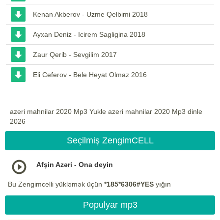
Kenan Akberov - Uzme Qelbimi 2018
Ayxan Deniz - Icirem Sagligina 2018
Zaur Qerib - Sevgilim 2017
Eli Ceferov - Bele Heyat Olmaz 2016
azeri mahnilar 2020 Mp3 Yukle azeri mahnilar 2020 Mp3 dinle
2026
Seçilmiş ZengimCELL
Afşin Azəri - Ona deyin
Bu Zengimcelli yükləmək üçün
*185*6306#YES
yığın
Populyar mp3