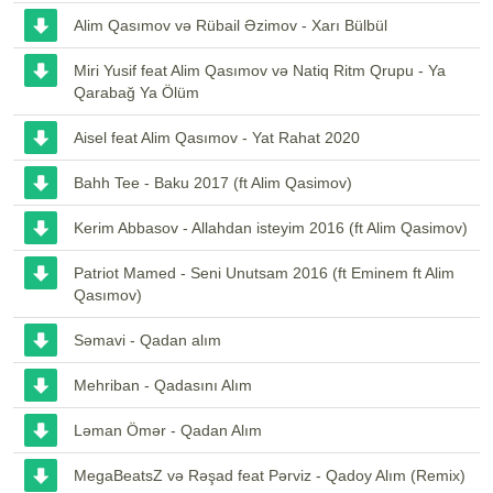
Alim Qasımov və Rübail Əzimov - Xarı Bülbül
Miri Yusif feat Alim Qasımov və Natiq Ritm Qrupu - Ya
Qarabağ Ya Ölüm
Aisel feat Alim Qasımov - Yat Rahat 2020
Bahh Tee - Baku 2017 (ft Alim Qasimov)
Kerim Abbasov - Allahdan isteyim 2016 (ft Alim Qasimov)
Patriot Mamed - Seni Unutsam 2016 (ft Eminem ft Alim
Qasımov)
Səmavi - Qadan alım
Mehriban - Qadasını Alım
Ləman Ömər - Qadan Alım
MegaBeatsZ və Rəşad feat Pərviz - Qadoy Alım (Remix)