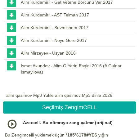
Alim Kurdemirli - Get Vetene Borcunu Ver 2017
Alim Kurdemirli - AST Telman 2017
Alim Kurdemirli - Sevmishem 2017
Alim Kurdemirli - Neye Gore 2017
Alim Mirzeyev - Usyan 2016
Ismet Axundov - Alim O Yarin Esqini 2016 (ft Gulnar
Ismayilova)
alim qasimov Mp3 Yukle alim qasimov Mp3 dinle 2026
Seçilmiş ZengimCELL
Azercell: Bu nömrəyə zəng çatmır (orijinal)
Bu Zengimcelli yükləmək üçün
*185*6178#YES
yığın