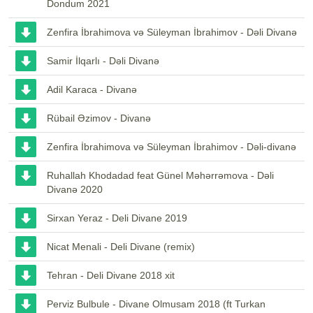
Dondum 2021
Zenfira İbrahimova və Süleyman İbrahimov - Dəli Divanə
Samir İlqarlı - Dəli Divanə
Adil Karaca - Divanə
Rübail Əzimov - Divanə
Zenfira İbrahimova və Süleyman İbrahimov - Dəli-divanə
Ruhallah Khodadad feat Günel Məhərrəmova - Dəli
Divanə 2020
Sirxan Yeraz - Deli Divane 2019
Nicat Menali - Deli Divane (remix)
Tehran - Deli Divane 2018 xit
Perviz Bulbule - Divane Olmusam 2018 (ft Turkan