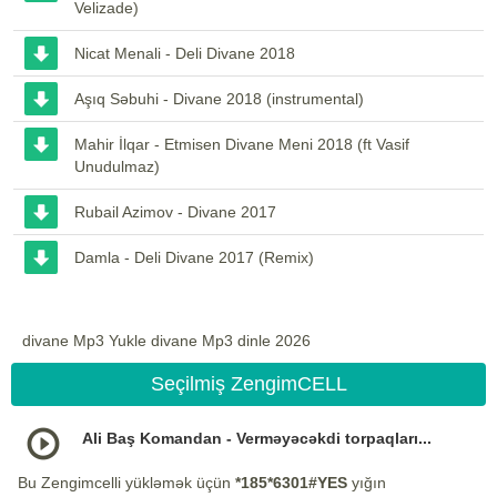
Velizade)
Nicat Menali - Deli Divane 2018
Aşıq Səbuhi - Divane 2018 (instrumental)
Mahir İlqar - Etmisen Divane Meni 2018 (ft Vasif
Unudulmaz)
Rubail Azimov - Divane 2017
Damla - Deli Divane 2017 (Remix)
divane Mp3 Yukle divane Mp3 dinle 2026
Seçilmiş ZengimCELL
Ali Baş Komandan - Verməyəcəkdi torpaqları...
Bu Zengimcelli yükləmək üçün
*185*6301#YES
yığın