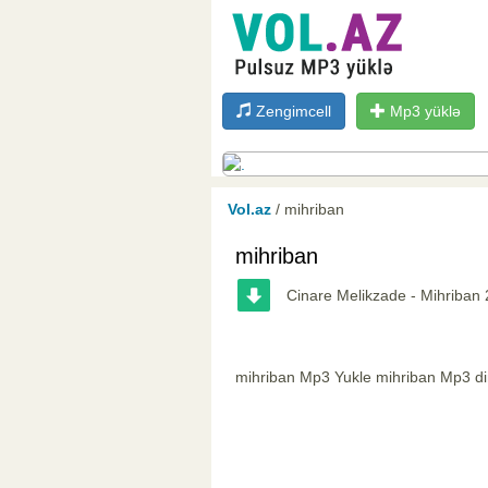
Zengimcell
Mp3 yüklə
Vol.az
/ mihriban
mihriban
Cinare Melikzade - Mihriban
mihriban Mp3 Yukle mihriban Mp3 di