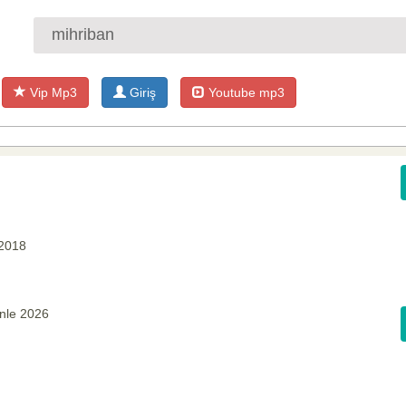
Vip Mp3
Giriş
Youtube mp3
 2018
nle 2026