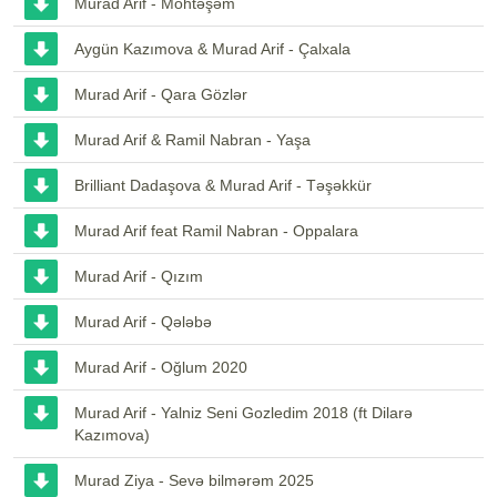
Murad Arif - Möhtəşəm
Aygün Kazımova & Murad Arif - Çalxala
Murad Arif - Qara Gözlər
Murad Arif & Ramil Nabran - Yaşa
Brilliant Dadaşova & Murad Arif - Təşəkkür
Murad Arif feat Ramil Nabran - Oppalara
Murad Arif - Qızım
Murad Arif - Qələbə
Murad Arif - Oğlum 2020
Murad Arif - Yalniz Seni Gozledim 2018 (ft Dilarə
Kazımova)
Murad Ziya - Sevə bilmərəm 2025