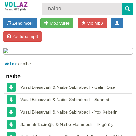
Zengimcell
Mp3 yüklə
Vip Mp3
Youtube mp3
Vol.az
/ naibe
naibe
Vusal Bilesuvarli & Naibe Sabirabadli - Gelim Size
Vusal Bilesuvarli & Naibe Sabirabadli - Sahmat
Vusal Bilesuvarli & Naibe Sabirabadli - Yox Xeberin
Şahmalı Taciroğlu & Naibə Məmmədli - İlk görüş