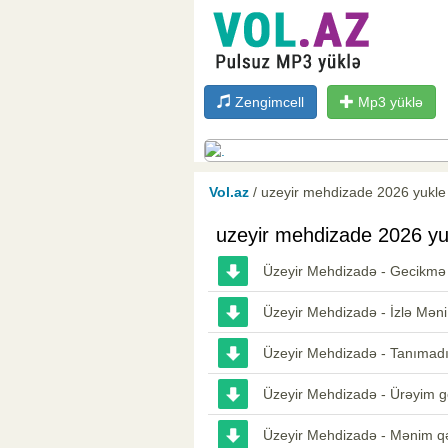
Zengimcell
Mp3 yüklə
Vol.az
/ uzeyir mehdizade 2026 yukle
uzeyir mehdizade 2026 yu
Üzeyir Mehdizadə - Gecikmə
Üzeyir Mehdizadə - İzlə Məni
Üzeyir Mehdizadə - Tanımadı
Üzeyir Mehdizadə - Ürəyim g
Üzeyir Mehdizadə - Mənim q