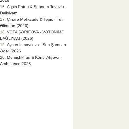
2026
Aqşin Fateh & Şəbnəm Tovuzlu -
Dəlisiyəm
Çinarə Məlikzade & Topic - Tut
Əlimdən (2026)
VƏFA ŞƏRİFOVA - VƏTƏNİMƏ
BAĞLIYAM (2026)
Aysun İsmayılova - Sən Şamsan
Əgər (2026
Memişhkhan & Könül Aliyeva -
Ambulance 2026