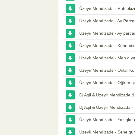
Üzeyir Mehdizadə - Ruh əkiz
Üzeyir Mehdizadə - Ay Parças
Üzeyir Mehdizadə - Ay parça
Üzeyir Mehdizadə - Köhnədir
Üzeyir Mehdizadə - Mən o ya
Üzeyir Mehdizadə - Onlar Kö
Üzeyir Mehdizadə - Oğlum gə
Dj Aqil & Üzeyir Mehdizadə 
Dj Aqil & Üzeyir Mehdizadə -
Üzeyir Mehdizadə - Yazıqlar 
Üzeyir Mehdizadə - Sənə qu