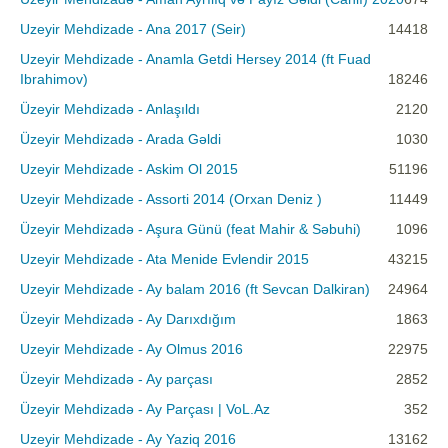
Uzeyir Mehdizade - Ana 2017 (Seir)
14418
Uzeyir Mehdizade - Anamla Getdi Hersey 2014 (ft Fuad
Ibrahimov)
18246
Üzeyir Mehdizadə - Anlaşıldı
2120
Üzeyir Mehdizadə - Arada Gəldi
1030
Uzeyir Mehdizade - Askim Ol 2015
51196
Uzeyir Mehdizade - Assorti 2014 (Orxan Deniz )
11449
Üzeyir Mehdizadə - Aşura Günü (feat Mahir & Səbuhi)
1096
Uzeyir Mehdizade - Ata Menide Evlendir 2015
43215
Uzeyir Mehdizade - Ay balam 2016 (ft Sevcan Dalkiran)
24964
Üzeyir Mehdizadə - Ay Darıxdığım
1863
Uzeyir Mehdizade - Ay Olmus 2016
22975
Üzeyir Mehdizadə - Ay parçası
2852
Üzeyir Mehdizadə - Ay Parçası | VoL.Az
352
Uzeyir Mehdizade - Ay Yaziq 2016
13162