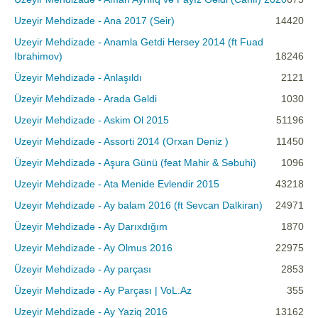
Uzeyir Mehdizade - Ana 2017 (Seir)
14420
Uzeyir Mehdizade - Anamla Getdi Hersey 2014 (ft Fuad
Ibrahimov)
18246
Üzeyir Mehdizadə - Anlaşıldı
2121
Üzeyir Mehdizadə - Arada Gəldi
1030
Uzeyir Mehdizade - Askim Ol 2015
51196
Uzeyir Mehdizade - Assorti 2014 (Orxan Deniz )
11450
Üzeyir Mehdizadə - Aşura Günü (feat Mahir & Səbuhi)
1096
Uzeyir Mehdizade - Ata Menide Evlendir 2015
43218
Uzeyir Mehdizade - Ay balam 2016 (ft Sevcan Dalkiran)
24971
Üzeyir Mehdizadə - Ay Darıxdığım
1870
Uzeyir Mehdizade - Ay Olmus 2016
22975
Üzeyir Mehdizadə - Ay parçası
2853
Üzeyir Mehdizadə - Ay Parçası | VoL.Az
355
Uzeyir Mehdizade - Ay Yaziq 2016
13162