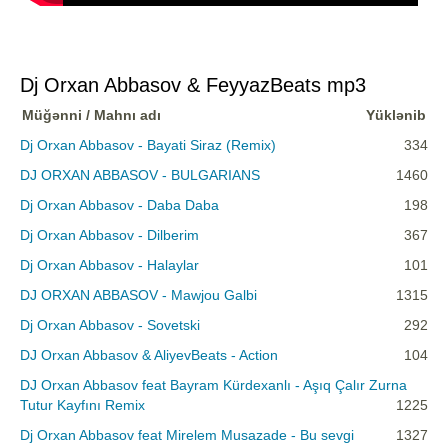
Dj Orxan Abbasov & FeyyazBeats mp3
Müğənni / Mahnı adı
Yüklənib
Dj Orxan Abbasov - Bayati Siraz (Remix)
334
DJ ORXAN ABBASOV - BULGARIANS
1460
Dj Orxan Abbasov - Daba Daba
198
Dj Orxan Abbasov - Dilberim
367
Dj Orxan Abbasov - Halaylar
101
DJ ORXAN ABBASOV - Mawjou Galbi
1315
Dj Orxan Abbasov - Sovetski
292
DJ Orxan Abbasov & AliyevBeats - Action
104
DJ Orxan Abbasov feat Bayram Kürdexanlı - Aşıq Çalır Zurna
Tutur Kayfını Remix
1225
Dj Orxan Abbasov feat Mirelem Musazade - Bu sevgi
1327