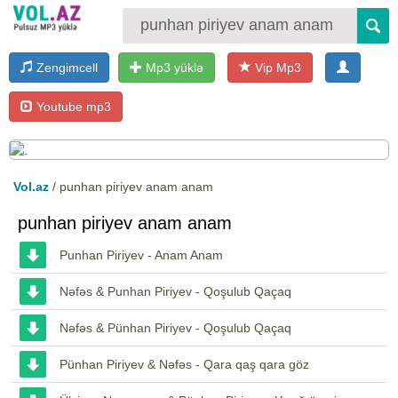
Zengimcell
Mp3 yüklə
Vip Mp3
Youtube mp3
Vol.az
/ punhan piriyev anam anam
punhan piriyev anam anam
Punhan Piriyev - Anam Anam
Nəfəs & Punhan Piriyev - Qoşulub Qaçaq
Nəfəs & Pünhan Piriyev - Qoşulub Qaçaq
Pünhan Piriyev & Nəfəs - Qara qaş qara göz