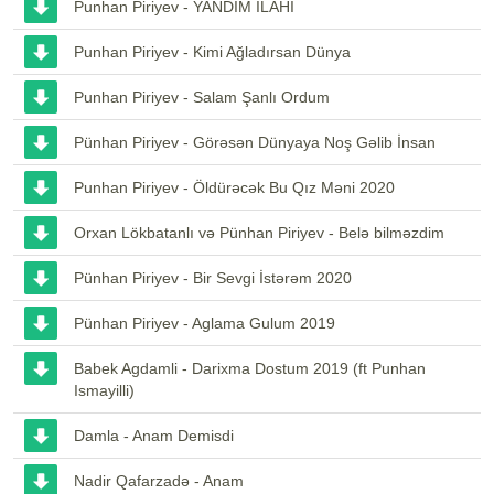
Punhan Piriyev - YANDIM İLAHİ
Punhan Piriyev - Kimi Ağladırsan Dünya
Punhan Piriyev - Salam Şanlı Ordum
Pünhan Piriyev - Görəsən Dünyaya Noş Gəlib İnsan
Punhan Piriyev - Öldürəcək Bu Qız Məni 2020
Orxan Lökbatanlı və Pünhan Piriyev - Belə bilməzdim
Pünhan Piriyev - Bir Sevgi İstərəm 2020
Pünhan Piriyev - Aglama Gulum 2019
Babek Agdamli - Darixma Dostum 2019 (ft Punhan
Ismayilli)
Damla - Anam Demisdi
Nadir Qafarzadə - Anam