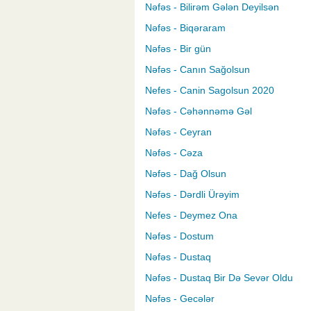
Nəfəs - Bilirəm Gələn Deyilsən
Nəfəs - Biqəraram
Nəfəs - Bir gün
Nəfəs - Canın Sağolsun
Nefes - Canin Sagolsun 2020
Nəfəs - Cəhənnəmə Gəl
Nəfəs - Ceyran
Nəfəs - Cəza
Nəfəs - Dağ Olsun
Nəfəs - Dərdli Ürəyim
Nefes - Deymez Ona
Nəfəs - Dostum
Nəfəs - Dustaq
Nəfəs - Dustaq Bir Də Sevər Oldu
Nəfəs - Gecələr