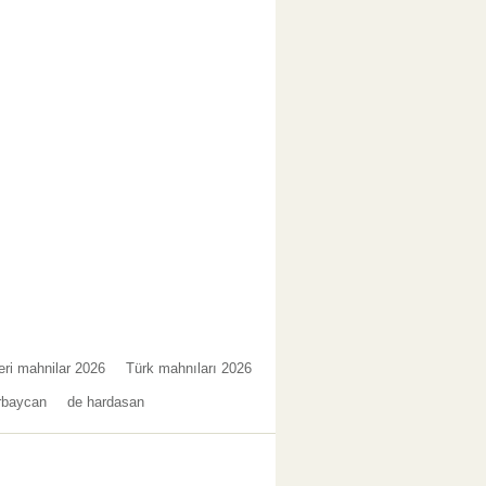
eri mahnilar 2026
Türk mahnıları 2026
rbaycan
de hardasan