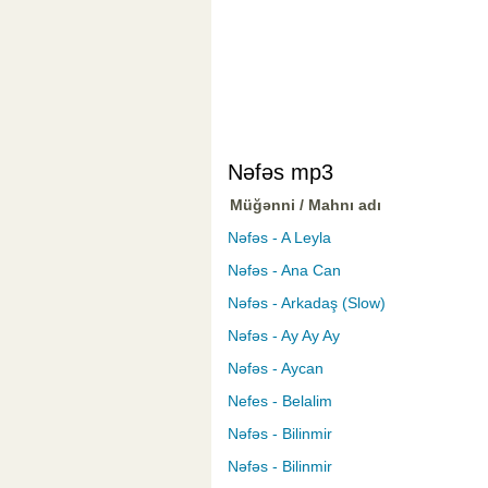
Nəfəs mp3
Müğənni / Mahnı adı
Nəfəs - A Leyla
Nəfəs - Ana Can
Nəfəs - Arkadaş (Slow)
Nəfəs - Ay Ay Ay
Nəfəs - Aycan
Nefes - Belalim
Nəfəs - Bilinmir
Nəfəs - Bilinmir