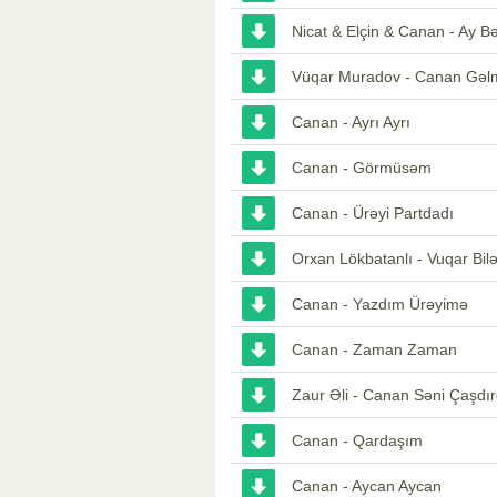
Nicat & Elçin & Canan - Ay B
Vüqar Muradov - Canan Gəl
Canan - Ayrı Ayrı
Canan - Görmüsəm
Canan - Ürəyi Partdadı
Orxan Lökbatanlı - Vuqar Bil
Canan - Yazdım Ürəyimə
Canan - Zaman Zaman
Zaur Əli - Canan Səni Çaşdır
Canan - Qardaşım
Canan - Aycan Aycan