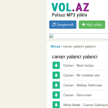
Zengimcell
Mp3 yüklə
Vol.az
/ canan yalanci yalanci
canan yalanci yalanci
Canan - Bəxt üzüyü
Canan - Bir müddət olur
Canan - Bəlaya Salmısan
Canan - Darıxıram
Nihat Məlik - Canan Gəlməz