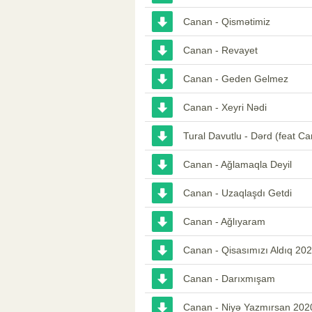
Canan - Qismətimiz
Canan - Revayet
Canan - Geden Gelmez
Canan - Xeyri Nədi
Tural Davutlu - Dərd (feat C
Canan - Ağlamaqla Deyil
Canan - Uzaqlaşdı Getdi
Canan - Ağlıyaram
Canan - Qisasımızı Aldıq 20
Canan - Darıxmışam
Canan - Niyə Yazmırsan 202