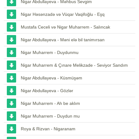
Nigar Abdullayeva - Məhbus Sevgim
Nigar Həsənzadə və Vüqar Vaqifoğlu - Eşq
Mustafa Ceceli və Nigar Muharrem - Salıncak
Nigar Abdullayeva - Məni elə bil tanimırsan
Nigar Muharrem - Duydunmu
Nigar Muharrem & Çınare Melikzade - Seviyor Sandım
Nigar Abdullayeva - Küsmüşəm
Nigar Abdullayeva - Gözlər
Nigar Muharrem - Ah be aklım
Nigar Muharrem - Duydun mu
Roya & Rizvan - Nigaranam