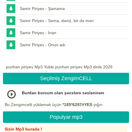
Samir Piriyev - Şamama
Samir Piriyev - Səma, dəniz, bir də mən
Samir Piriyev - İnan
Samir Piriyev - Onun adı
punhan piriyev Mp3 Yukle punhan piriyev Mp3 dinle 2026
Seçilmiş ZengimCELL
Burdan borcum olan şəxslərə səslənirəm
Bu Zengimcelli yükləmək üçün
*185*6297#YES
yığın
Populyar mp3
Sizin Mp3 burada !