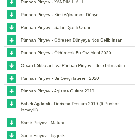
Punhan Piriyev - YANDIM İLAHİ
Punhan Piriyev - Kimi Ağladırsan Dünya
Punhan Piriyev - Salam Şanlı Ordum
Pünhan Piriyev - Görəsən Dünyaya Noş Gəlib İnsan
Punhan Piriyev - Öldürəcək Bu Qız Məni 2020
Orxan Lökbatanlı və Pünhan Piriyev - Belə bilməzdim
Pünhan Piriyev - Bir Sevgi İstərəm 2020
Pünhan Piriyev - Aglama Gulum 2019
Babek Agdamli - Darixma Dostum 2019 (ft Punhan
Ismayilli)
Samir Piriyev - Matanı
Samir Piriyev - Eşqolik