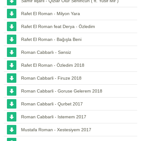
Samir ilqarli - Qizlar Olur Senincun ( ft. Yusif Mir )
Rafet El Roman - Milyon Yara
Rafet El Roman feat Derya - Özledim
Rafet El Roman - Bağışla Beni
Roman Cabbarlı - Sənsiz
Rafet El Roman - Özledim 2018
Roman Cabbarli - Firuze 2018
Roman Cabbarli - Goruse Gelerem 2018
Roman Cabbarli - Qurbet 2017
Roman Cabbarli - Istemem 2017
Mustafa Roman - Xestesiyem 2017