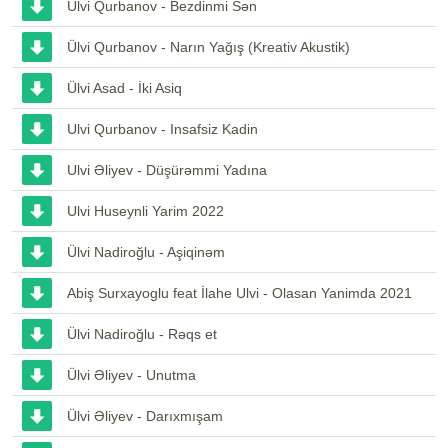
Ülvi Qurbanov - Bezdinmi Sən
Ülvi Qurbanov - Narın Yağış (Kreativ Akustik)
Ülvi Asad - İki Asiq
Ulvi Qurbanov - Insafsiz Kadin
Ulvi Əliyev - Düşürəmmi Yadına
Ulvi Huseynli Yarim 2022
Ülvi Nadiroğlu - Aşiqinəm
Abiş Surxayoglu feat İlahe Ulvi - Olasan Yanimda 2021
Ülvi Nadiroğlu - Rəqs et
Ülvi Əliyev - Unutma
Ülvi Əliyev - Darıxmışam