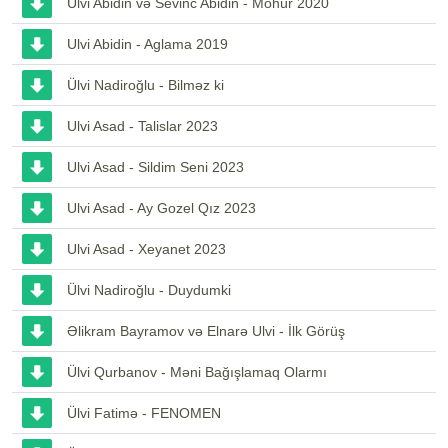
Ulvi Abidin və Sevinc Abidin - Möhür 2020
Ulvi Abidin - Aglama 2019
Ülvi Nadiroğlu - Bilməz ki
Ulvi Asad - Talislar 2023
Ulvi Asad - Sildim Seni 2023
Ulvi Asad - Ay Gozel Qız 2023
Ulvi Asad - Xeyanet 2023
Ülvi Nadiroğlu - Duydumki
Əlikram Bayramov və Elnarə Ulvi - İlk Görüş
Ülvi Qurbanov - Məni Bağışlamaq Olarmı
Ülvi Fatimə - FENOMEN