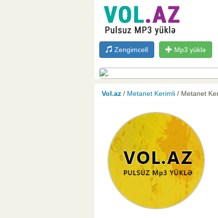
Zengimcell
Mp3 yüklə
Vol.az
/
Metanet Kerimli
/ Metanet Ker