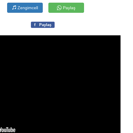
Zengimcell
Paylaş
f
Paylaş