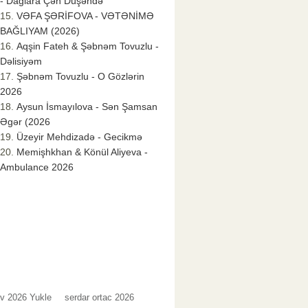
- Dağlara Çən Düşəndə
VƏFA ŞƏRİFOVA - VƏTƏNİMƏ
BAĞLIYAM (2026)
Aqşin Fateh & Şəbnəm Tovuzlu -
Dəlisiyəm
Şəbnəm Tovuzlu - O Gözlərin
2026
Aysun İsmayılova - Sən Şamsan
Əgər (2026
Üzeyir Mehdizadə - Gecikmə
Memişhkhan & Könül Aliyeva -
Ambulance 2026
v 2026 Yukle
serdar ortac 2026