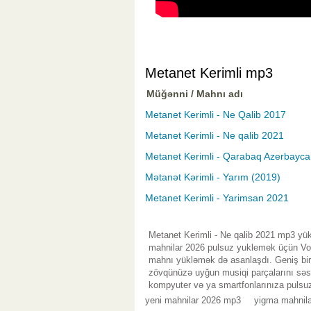
Metanet Kerimli mp3
Müğənni / Mahnı adı
Metanet Kerimli - Ne Qalib 2017
Metanet Kerimli - Ne qalib 2021
Metanet Kerimli - Qarabaq Azerbayca
Mətanət Kərimli - Yarım (2019)
Metanet Kerimli - Yarimsan 2021
Metanet Kerimli - Ne qalib 2021 mp3 yük
mahnilar 2026 pulsuz yuklemek üçün Vol.
mahnı yükləmək də asanlaşdı. Geniş bir 
zövqünüzə uyğun musiqi parçalarını səsl
kompyuter və ya smartfonlarınıza pulsuz
yeni mahnilar 2026 mp3
yigma mahnila