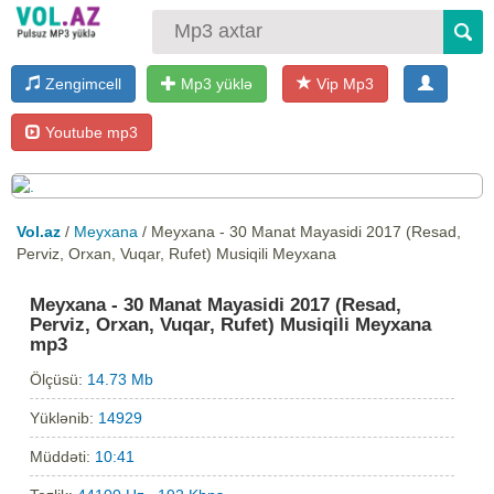
Zengimcell
Mp3 yüklə
Vip Mp3
Youtube mp3
Vol.az
/
Meyxana
/ Meyxana - 30 Manat Mayasidi 2017 (Resad,
Perviz, Orxan, Vuqar, Rufet) Musiqili Meyxana
Meyxana - 30 Manat Mayasidi 2017 (Resad,
Perviz, Orxan, Vuqar, Rufet) Musiqili Meyxana
mp3
Ölçüsü:
14.73 Mb
Yüklənib:
14929
Müddəti:
10:41