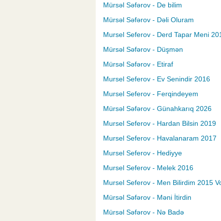
Mürsəl Səfərov - De bilim
Mürsəl Səfərov - Dəli Oluram
Mursel Seferov - Derd Tapar Meni 20
Mürsəl Səfərov - Düşmən
Mürsəl Səfərov - Etiraf
Mursel Seferov - Ev Senindir 2016
Mursel Seferov - Ferqindeyem
Mürsəl Səfərov - Günahkarıq 2026
Mursel Seferov - Hardan Bilsin 2019
Mursel Seferov - Havalanaram 2017
Mursel Seferov - Hediyye
Mursel Seferov - Melek 2016
Mursel Seferov - Men Bilirdim 2015 V
Mürsəl Səfərov - Məni İtirdin
Mürsəl Səfərov - Nə Badə