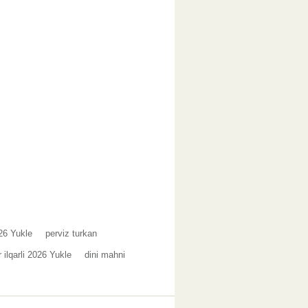
26 Yukle
perviz turkan
 ilqarli 2026 Yukle
dini mahni