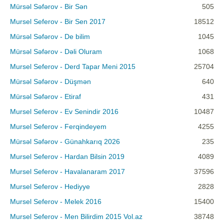
Mürsəl Səfərov - Bir Sən
505
Mursel Seferov - Bir Sen 2017
18512
Mürsəl Səfərov - De bilim
1045
Mürsəl Səfərov - Dəli Oluram
1068
Mursel Seferov - Derd Tapar Meni 2015
25704
Mürsəl Səfərov - Düşmən
640
Mürsəl Səfərov - Etiraf
431
Mursel Seferov - Ev Senindir 2016
10487
Mursel Seferov - Ferqindeyem
4255
Mürsəl Səfərov - Günahkarıq 2026
235
Mursel Seferov - Hardan Bilsin 2019
4089
Mursel Seferov - Havalanaram 2017
37596
Mursel Seferov - Hediyye
2828
Mursel Seferov - Melek 2016
15400
Mursel Seferov - Men Bilirdim 2015 Vol.az
38748