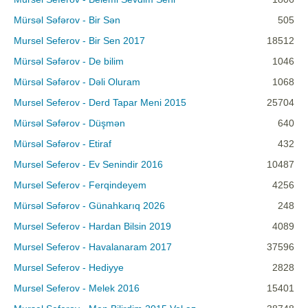
Mürsəl Səfərov - Bir Sən
505
Mursel Seferov - Bir Sen 2017
18512
Mürsəl Səfərov - De bilim
1046
Mürsəl Səfərov - Dəli Oluram
1068
Mursel Seferov - Derd Tapar Meni 2015
25704
Mürsəl Səfərov - Düşmən
640
Mürsəl Səfərov - Etiraf
432
Mursel Seferov - Ev Senindir 2016
10487
Mursel Seferov - Ferqindeyem
4256
Mürsəl Səfərov - Günahkarıq 2026
248
Mursel Seferov - Hardan Bilsin 2019
4089
Mursel Seferov - Havalanaram 2017
37596
Mursel Seferov - Hediyye
2828
Mursel Seferov - Melek 2016
15401