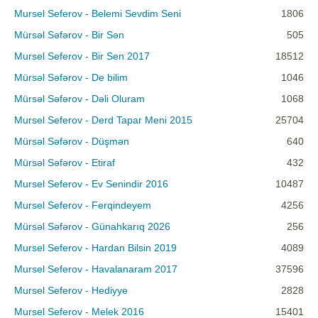
Mursel Seferov - Belemi Sevdim Seni
1806
Mürsəl Səfərov - Bir Sən
505
Mursel Seferov - Bir Sen 2017
18512
Mürsəl Səfərov - De bilim
1046
Mürsəl Səfərov - Dəli Oluram
1068
Mursel Seferov - Derd Tapar Meni 2015
25704
Mürsəl Səfərov - Düşmən
640
Mürsəl Səfərov - Etiraf
432
Mursel Seferov - Ev Senindir 2016
10487
Mursel Seferov - Ferqindeyem
4256
Mürsəl Səfərov - Günahkarıq 2026
256
Mursel Seferov - Hardan Bilsin 2019
4089
Mursel Seferov - Havalanaram 2017
37596
Mursel Seferov - Hediyye
2828
Mursel Seferov - Melek 2016
15401