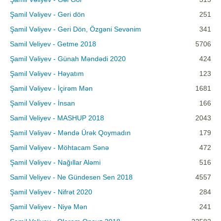
Şamil Vəliyev - Geri dön
251
Şamil Vəliyev - Geri Dön, Özgəni Sevənim
341
Samil Veliyev - Getme 2018
5706
Şamil Vəliyev - Günah Məndədi 2020
424
Şamil Vəliyev - Həyatım
123
Şamil Vəliyev - İçirəm Mən
1681
Şamil Vəliyev - İnsan
166
Samil Veliyev - MASHUP 2018
2043
Şamil Vəliyəv - Məndə Ürək Qoymadın
179
Şamil Vəliyev - Möhtacam Sənə
472
Şamil Vəliyev - Nağıllar Aləmi
516
Samil Veliyev - Ne Gündesen Sen 2018
4557
Şamil Vəliyev - Nifrət 2020
284
Şamil Vəliyev - Niyə Mən
241