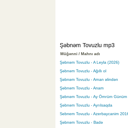
Şəbnəm Tovuzlu mp3
Müğənni / Mahnı adı
Şəbnəm Tovuzlu - A Leyla (2026)
Şəbnəm Tovuzlu - Ağıllı ol
Şəbnəm Tovuzlu - Aman əlindən
Şəbnəm Tovuzlu - Anam
Şəbnəm Tovuzlu - Ay Ömrüm Günüm
Şəbnəm Tovuzlu - Ayrılsaqda
Sebnem Tovuzlu - Azerbaycanim 201
Şəbnəm Tovuzlu - Badə