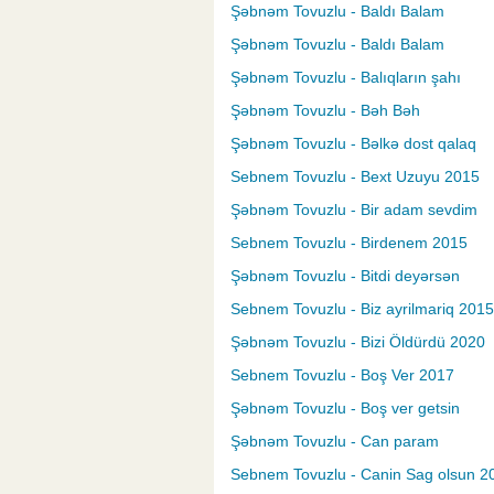
Şəbnəm Tovuzlu - Baldı Balam
Şəbnəm Tovuzlu - Baldı Balam
Şəbnəm Tovuzlu - Balıqların şahı
Şəbnəm Tovuzlu - Bəh Bəh
Şəbnəm Tovuzlu - Bəlkə dost qalaq
Sebnem Tovuzlu - Bext Uzuyu 2015
Şəbnəm Tovuzlu - Bir adam sevdim
Sebnem Tovuzlu - Birdenem 2015
Şəbnəm Tovuzlu - Bitdi deyərsən
Sebnem Tovuzlu - Biz ayrilmariq 201
Şəbnəm Tovuzlu - Bizi Öldürdü 2020
Sebnem Tovuzlu - Boş Ver 2017
Şəbnəm Tovuzlu - Boş ver getsin
Şəbnəm Tovuzlu - Can param
Sebnem Tovuzlu - Canin Sag olsun 2