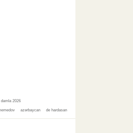
damla 2026
 memedov
azərbaycan
de hardasan