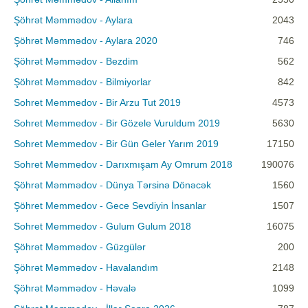
Şöhrət Məmmədov - Aylara
2043
Şöhrət Məmmədov - Aylara 2020
746
Şöhrət Məmmədov - Bezdim
562
Şöhrət Məmmədov - Bilmiyorlar
842
Sohret Memmedov - Bir Arzu Tut 2019
4573
Sohret Memmedov - Bir Gözele Vuruldum 2019
5630
Sohret Memmedov - Bir Gün Geler Yarım 2019
17150
Sohret Memmedov - Darıxmışam Ay Omrum 2018
190076
Şöhrət Məmmədov - Dünya Tərsinə Dönəcək
1560
Şöhret Memmedov - Gece Sevdiyin İnsanlar
1507
Sohret Memmedov - Gulum Gulum 2018
16075
Şöhrət Məmmədov - Güzgülər
200
Şöhrət Məmmədov - Havalandım
2148
Şöhrət Məmmədov - Həvalə
1099