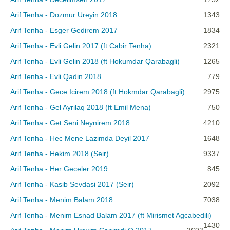
Arif Tenha - Dozmur Ureyin 2018
1343
Arif Tenha - Esger Gedirem 2017
1834
Arif Tenha - Evli Gelin 2017 (ft Cabir Tenha)
2321
Arif Tenha - Evli Gelin 2018 (ft Hokumdar Qarabagli)
1265
Arif Tenha - Evli Qadin 2018
779
Arif Tenha - Gece Icirem 2018 (ft Hokmdar Qarabagli)
2975
Arif Tenha - Gel Ayrilaq 2018 (ft Emil Mena)
750
Arif Tenha - Get Seni Neynirem 2018
4210
Arif Tenha - Hec Mene Lazimda Deyil 2017
1648
Arif Tenha - Hekim 2018 (Seir)
9337
Arif Tenha - Her Geceler 2019
845
Arif Tenha - Kasib Sevdasi 2017 (Seir)
2092
Arif Tenha - Menim Balam 2018
7038
Arif Tenha - Menim Esnad Balam 2017 (ft Mirismet Agcabedili)
1430