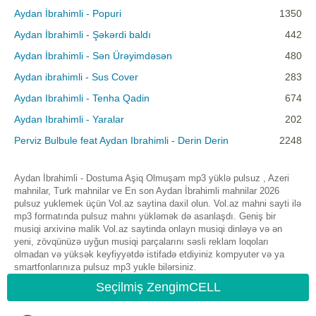
Aydan İbrahimli - Popuri
1350
Aydan İbrahimli - Şəkərdi baldı
442
Aydan İbrahimli - Sən Ürəyimdəsən
480
Aydan ibrahimli - Sus Cover
283
Aydan Ibrahimli - Tenha Qadin
674
Aydan Ibrahimli - Yaralar
202
Perviz Bulbule feat Aydan Ibrahimli - Derin Derin
2248
Aydan İbrahimli - Dostuma Aşiq Olmuşam mp3 yüklə pulsuz , Azeri
mahnilar, Turk mahnilar ve En son Aydan İbrahimli mahnilar 2026
pulsuz yuklemek üçün Vol.az saytina daxil olun. Vol.az mahni sayti ilə
mp3 formatında pulsuz mahnı yükləmək də asanlaşdı. Geniş bir
musiqi arxivinə malik Vol.az saytinda onlayn musiqi dinləyə və ən
yeni, zövqünüzə uyğun musiqi parçalarını səsli reklam loqoları
olmadan və yüksək keyfiyyətdə istifadə etdiyiniz kompyuter və ya
smartfonlarınıza pulsuz mp3 yukle bilərsiniz.
Seçilmiş ZengimCELL