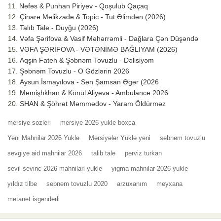
Nəfəs & Punhan Piriyev - Qoşulub Qaçaq
Çinarə Məlikzade & Topic - Tut Əlimdən (2026)
Talıb Tale - Duyğu (2026)
Vəfa Şərifova & Vasif Məhərrəmli - Dağlara Çən Düşəndə
VƏFA ŞƏRİFOVA - VƏTƏNİMƏ BAĞLIYAM (2026)
Aqşin Fateh & Şəbnəm Tovuzlu - Dəlisiyəm
Şəbnəm Tovuzlu - O Gözlərin 2026
Aysun İsmayılova - Sən Şamsan Əgər (2026
Memişhkhan & Könül Aliyeva - Ambulance 2026
SHAN & Şöhrət Məmmədov - Yaram Öldürməz
mersiye sozleri
mersiye 2026 yukle boxca
Yeni Mahnilar 2026 Yukle
Mərsiyələr Yüklə yeni
sebnem tovuzlu
sevgiye aid mahnilar 2026
talib tale
perviz turkan
sevil sevinc 2026 mahnilari yukle
yigma mahnilar 2026 yukle
yıldız tilbe
sebnem tovuzlu 2020
arzuxanım
meyxana
metanet isgenderli