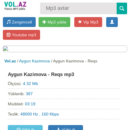
Zengimcell
Mp3 yüklə
Vip Mp3
Youtube mp3
Vol.az
/
Aygun Kazimova
/ Aygun Kazimova - Reqs
Aygun Kazimova - Reqs mp3
Ölçüsü:
4.32 Mb
Yüklənib:
387
Müddəti:
03:19
Tezlik:
48000 Hz , 160 Kbps
DİNLƏ
YÜKLƏ