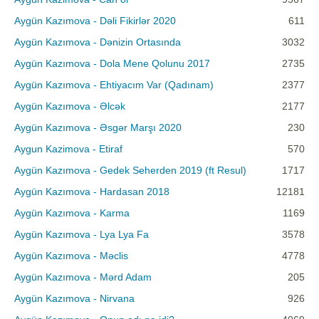
Aygün Kazımova - Dəli Fikirlər 2020
611
Aygün Kazımova - Dənizin Ortasında
3032
Aygün Kazımova - Dola Mene Qolunu 2017
2735
Aygün Kazımova - Ehtiyacım Var (Qadınam)
2377
Aygün Kazımova - Əlcək
2177
Aygün Kazımova - Əsgər Marşı 2020
230
Aygun Kazimova - Etiraf
570
Aygün Kazımova - Gedek Seherden 2019 (ft Resul)
1717
Aygün Kazımova - Hardasan 2018
12181
Aygün Kazımova - Karma
1169
Aygün Kazımova - Lya Lya Fa
3578
Aygün Kazımova - Məclis
4778
Aygün Kazımova - Mərd Adam
205
Aygün Kazımova - Nirvana
926