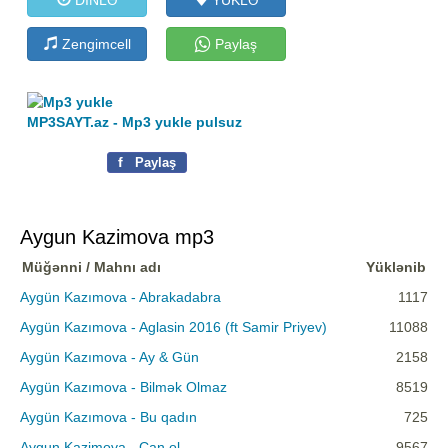
Zengimcell
Paylaş
MP3SAYT.az - Mp3 yukle pulsuz
f
Paylaş
Aygun Kazimova mp3
Müğənni / Mahnı adı
Yüklənib
Aygün Kazımova - Abrakadabra
1117
Aygün Kazımova - Aglasin 2016 (ft Samir Priyev)
11088
Aygün Kazımova - Ay & Gün
2158
Aygün Kazımova - Bilmək Olmaz
8519
Aygün Kazımova - Bu qadın
725
Aygun Kazimova - Can ol
9567