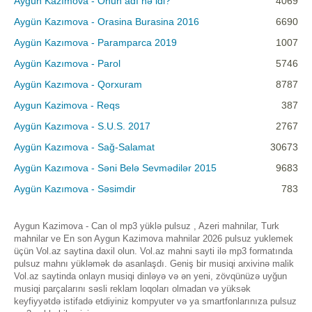
Aygün Kazımova - Onun adı nə idi?
4069
Aygün Kazımova - Orasina Burasina 2016
6690
Aygün Kazımova - Paramparca 2019
1007
Aygün Kazımova - Parol
5746
Aygün Kazımova - Qorxuram
8787
Aygun Kazimova - Reqs
387
Aygün Kazımova - S.U.S. 2017
2767
Aygün Kazımova - Sağ-Salamat
30673
Aygün Kazımova - Səni Belə Sevmədilər 2015
9683
Aygün Kazımova - Səsimdir
783
Aygun Kazimova - Can ol mp3 yüklə pulsuz , Azeri mahnilar, Turk
mahnilar ve En son Aygun Kazimova mahnilar 2026 pulsuz yuklemek
üçün Vol.az saytina daxil olun. Vol.az mahni sayti ilə mp3 formatında
pulsuz mahnı yükləmək də asanlaşdı. Geniş bir musiqi arxivinə malik
Vol.az saytinda onlayn musiqi dinləyə və ən yeni, zövqünüzə uyğun
musiqi parçalarını səsli reklam loqoları olmadan və yüksək
keyfiyyətdə istifadə etdiyiniz kompyuter və ya smartfonlarınıza pulsuz