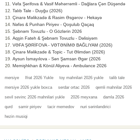
Vəfa Şərifova & Vasif Məhərrəmli - Dağlara Çən Düşəndə
Talıb Tale - Duyğu (2026)
Çinarə Məlikzadə & Rasim Əsgərov - Hekayə
Nəfəs & Punhan Piriyev - Qoşulub Qaçaq
Şəbnəm Tovuzlu - O Gözlərin 2026
Aqşin Fateh & Şəbnəm Tovuzlu - Dəlisiyəm
VƏFA ŞƏRİFOVA - VƏTƏNİMƏ BAĞLIYAM (2026)
Çinarə Məlikzade & Topic - Tut Əlimdən (2026)
Aysun İsmayılova - Sən Şamsan Əgər (2026
Memişhkhan & Könül Aliyeva - Ambulance 2026
mersiye
Ifrat 2026 Yukle
toy mahnilari 2026 yukle
talib tale
mersiye 2026 yukle boxca
serdar ortac 2026
qemli mahnilar 2026
sevil sevinc 2026 mahnilari yukle
2026 meyxana
damla 2026
qurd
samir piriyev
tacir memedov
nuri sərinləndirici
hezin musiqi