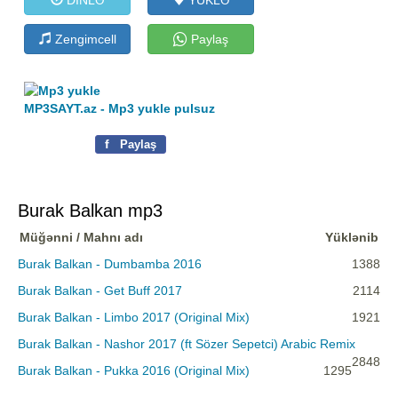
Zengimcell
Paylaş
MP3SAYT.az - Mp3 yukle pulsuz
f
Paylaş
Burak Balkan mp3
Müğənni / Mahnı adı
Yüklənib
Burak Balkan - Dumbamba 2016
1388
Burak Balkan - Get Buff 2017
2114
Burak Balkan - Limbo 2017 (Original Mix)
1921
Burak Balkan - Nashor 2017 (ft Sözer Sepetci) Arabic Remix
2848
Burak Balkan - Pukka 2016 (Original Mix)
1295