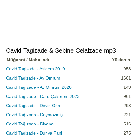
Cavid Tagizade & Sebine Celalzade mp3
Müğənni / Mahnı adı
Yüklənib
Cavid Tagizade - Asiqem 2019
958
Cavid Tagizade - Ay Omrum
1601
Cavid Tağızadə - Ay Ömrüm 2020
149
Cavid Tağızadə - Dərd Çəkərəm 2023
961
Cavid Tagizade - Deyin Ona
293
Cavid Tağızadə - Dəyməzmiş
221
Cavid Tağızadə - Divanə
516
Cavid Tagizade - Dunya Fani
275