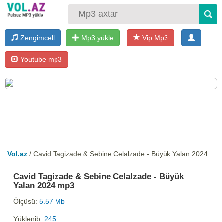
Zengimcell
Mp3 yüklə
Vip Mp3
Youtube mp3
Vol.az
/ Cavid Tagizade & Sebine Celalzade - Büyük Yalan 2024
Cavid Tagizade & Sebine Celalzade - Büyük
Yalan 2024 mp3
Ölçüsü:
5.57 Mb
Yüklənib:
245