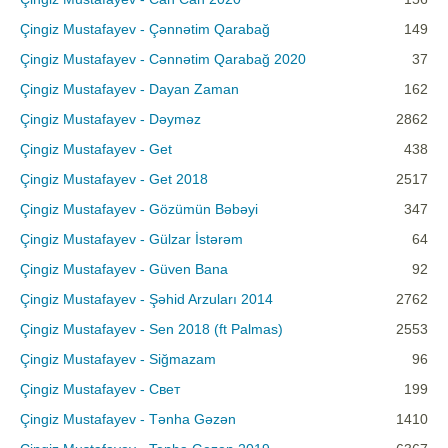
Çingiz Mustafayev - Çənnətim Qarabağ
149
Çingiz Mustafayev - Cənnətim Qarabağ 2020
37
Çingiz Mustafayev - Dayan Zaman
162
Çingiz Mustafayev - Dəyməz
2862
Çingiz Mustafayev - Get
438
Çingiz Mustafayev - Get 2018
2517
Çingiz Mustafayev - Gözümün Bəbəyi
347
Çingiz Mustafayev - Gülzar İstərəm
64
Çingiz Mustafayev - Güven Bana
92
Çingiz Mustafayev - Şəhid Arzuları 2014
2762
Çingiz Mustafayev - Sen 2018 (ft Palmas)
2553
Çingiz Mustafayev - Siğmazam
96
Çingiz Mustafayev - Свет
199
Çingiz Mustafayev - Tənha Gəzən
1410