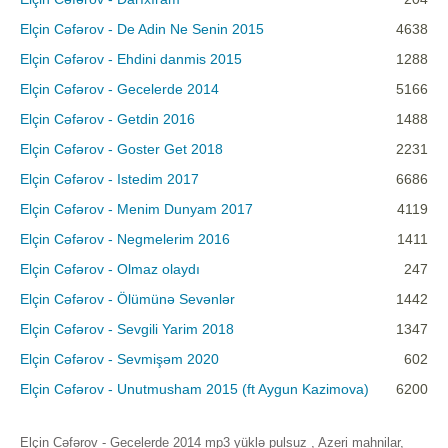
Elçin Cəfərov - De Adin Ne Senin 2015
4638
Elçin Cəfərov - Ehdini danmis 2015
1288
Elçin Cəfərov - Gecelerde 2014
5166
Elçin Cəfərov - Getdin 2016
1488
Elçin Cəfərov - Goster Get 2018
2231
Elçin Cəfərov - Istedim 2017
6686
Elçin Cəfərov - Menim Dunyam 2017
4119
Elçin Cəfərov - Negmelerim 2016
1411
Elçin Cəfərov - Olmaz olaydı
247
Elçin Cəfərov - Ölümünə Sevənlər
1442
Elçin Cəfərov - Sevgili Yarim 2018
1347
Elçin Cəfərov - Sevmişəm 2020
602
Elçin Cəfərov - Unutmusham 2015 (ft Aygun Kazimova)
6200
Elçin Cəfərov - Gecelerde 2014 mp3 yüklə pulsuz , Azeri mahnilar,